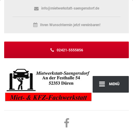
info@mietwerkstatt-saengersdorf.de
Ihren Wunschtermin jetzt vereinbaren!
02421-5555856
MENÜ