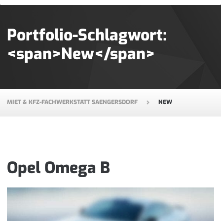
Portfolio-Schlagwort:
<span>New</span>
MIET & KFZ-FACHWERKSTATT SAENGERSDORF
NEW
Opel Omega B